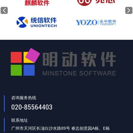
咨询服务热线
020-85564403
联系地址
广州市天河区长湴白沙水路89号 睿志创意园A栋、E栋