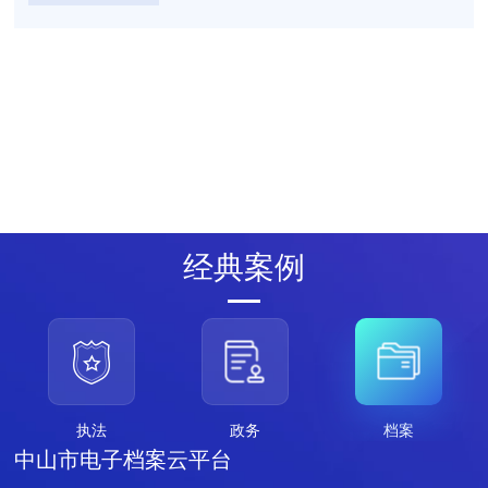
统一平台
统一标准
数据汇聚
规范执法
精准监督
阳光公示
经典案例
执法
政务
档案
韶关市电子政务综合应用平台
上海市统一综合执法系统
广东省一体化行政执法平台（简称：粤执法）
广东省统一申办受理平台
中山市电子档案云平台