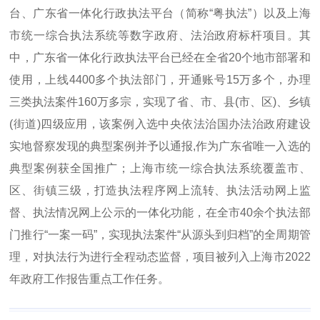
台、广东省一体化行政执法平台（简称“粤执法”）以及上海
市统一综合执法系统等数字政府、法治政府标杆项目。其
中，广东省一体化行政执法平台已经在全省20个地市部署和
使用，上线4400多个执法部门，开通账号15万多个，办理
三类执法案件160万多宗，实现了省、市、县(市、区)、乡镇
(街道)四级应用，该案例入选中央依法治国办法治政府建设
实地督察发现的典型案例并予以通报,作为广东省唯一入选的
典型案例获全国推广；上海市统一综合执法系统覆盖市、
区、街镇三级，打造执法程序网上流转、执法活动网上监
督、执法情况网上公示的一体化功能，在全市40余个执法部
门推行“一案一码”，实现执法案件“从源头到归档”的全周期管
理，对执法行为进行全程动态监督，项目被列入上海市2022
年政府工作报告重点工作任务。