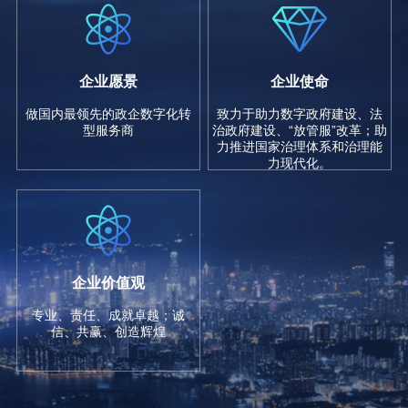
企业愿景
企业使命
做国内最领先的政企数字化转
致力于助力数字政府建设、法
型服务商
治政府建设、“放管服”改革；助
力推进国家治理体系和治理能
力现代化。
企业价值观
专业、责任、成就卓越；诚
信、共赢、创造辉煌