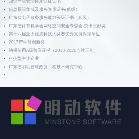
知识产权管理体系认证证书
信息系统集成及服务资质证书(贰级）
广东省电子政务服务能力等级证书（贰级）
广东省计算机学会网络空间安全专委会-突出贡献奖
第十八届亚太信息科技大奖赛优秀支持保障单位
2017产学研创新奖
纳税信用A级荣誉证书（2018-2020连续三年）
科技型中小企业
广东省明动智慧政务工程技术研究中心
......