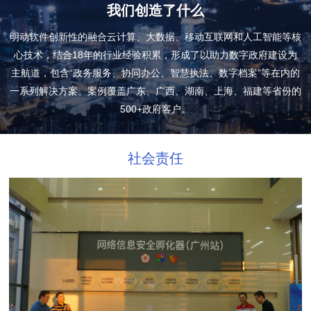
我们创造了什么
明动软件创新性的融合云计算、大数据、移动互联网和人工智能等核
心技术，结合18年的行业经验积累，形成了以助力数字政府建设为
主航道，包含“政务服务、协同办公、智慧执法、数字档案”等在内的
一系列解决方案。案例覆盖广东、广西、湖南、上海、福建等省份的
500+政府客户。
社会责任