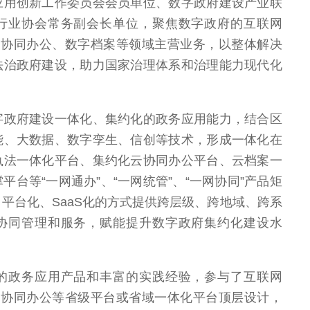
应用创新工作委员会会员单位、数字政府建设产业联
行业协会常务副会长单位，聚焦数字政府的互联网
、协同办公、数字档案等领域主营业务，以整体解决
法治政府建设，助力国家治理体系和治理能力现代化
字政府建设一体化、集约化的政务应用能力，结合区
能、大数据、数字孪生、信创等技术，形成一体化在
执法一体化平台、集约化云协同办公平台、云档案一
平台等“一网通办”、“一网统管”、“一网协同”产品矩
平台化、SaaS化的方式提供跨层级、跨地域、跨系
协同管理和服务，赋能提升数字政府集约化建设水
的政务应用产品和丰富的实践经验，参与了互联网
、协同办公等省级平台或省域一体化平台顶层设计，