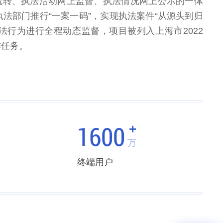
流转、执法活动网上监督、执法情况网上公示的一体
执法部门推行“一案一码”，实现执法案件“从源头到归
法行为进行全程动态监督，项目被列入上海市2022
作任务。
1600
+
万
终端用户