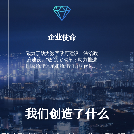
企业使命
致力于助力数字政府建设、法治政
府建设、“放管服”改革；助力推进
国家治理体系和治理能力现代化。
我们创造了什么