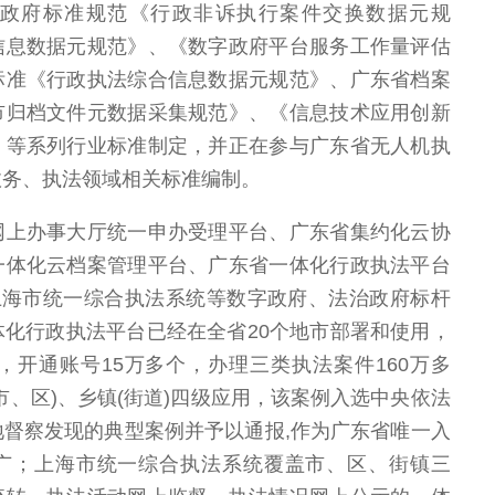
政府标准规范《行政非诉执行案件交换数据元规
信息数据元规范》、《数字政府平台服务工作量评估
标准《行政执法综合信息数据元规范》、广东省档案
市归档文件元数据采集规范》、《信息技术应用创新
》等系列行业标准制定，并正在参与广东省无人机执
政务、执法领域相关标准编制。
网上办事大厅统一申办受理平台、广东省集约化云协
一体化云档案管理平台、广东省一体化行政执法平台
上海市统一综合执法系统等数字政府、法治政府标杆
化行政执法平台已经在全省20个地市部署和使用，
门，开通账号15万多个，办理三类执法案件160万多
市、区)、乡镇(街道)四级应用，该案例入选中央依法
督察发现的典型案例并予以通报,作为广东省唯一入
广；上海市统一综合执法系统覆盖市、区、街镇三