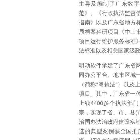
主导及编制了广东数字
范》、《行政执法监督
指南》以及广东省地方
局档案科研项目《中山
项目运行维护服务标准
法标准以及相关国家级
明动软件承建了广东省
同办公平台、地市区域
（简称“粤执法”）以及
项目。其中，广东省一体
上线4400多个执法部
宗，实现了省、市、县(
治国办法治政府建设实地
选的典型案例获全国推