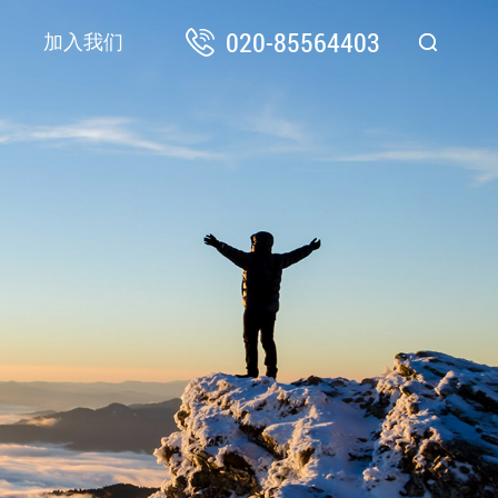
020-85564403
加入我们