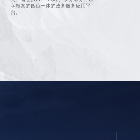
+
字档案的四位一体的政务服务应用平
应
台。