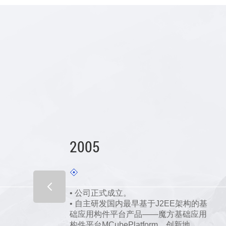
2005
• 公司正式成立。
• 自主研发国内最早基于J2EE架构的基
础应用构件平台产品——魔方基础应用
、
构件平台MCubePlatform，创新地