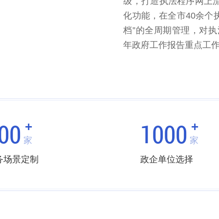
级，打造执法程序网上
化功能，在全市40余个
档”的全周期管理，对执
年政府工作报告重点工
00
1000
+
+
家
家
务场景定制
政企单位选择