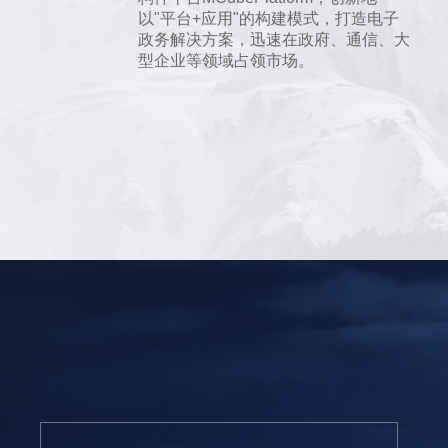
以"平台+应用"的构建模式，打造电子
政务解决方案，迅速在政府、通信、大
型企业等领域占领市场。