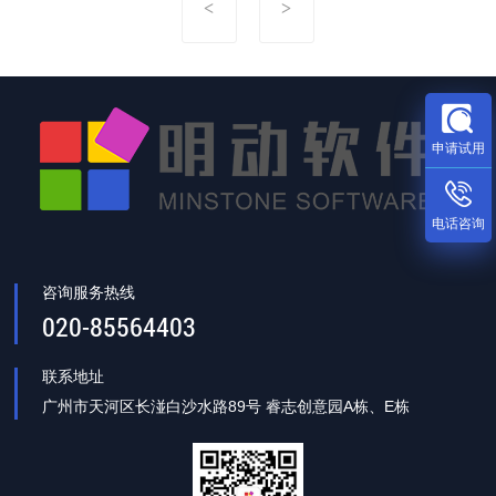
申请试用
电话咨询
咨询服务热线
020-85564403
联系地址
广州市天河区长湴白沙水路89号 睿志创意园A栋、E栋