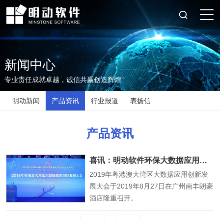
新闻中心
专业责任成就卓越，诚信共赢创造辉煌
明动新闻
产品资讯
行业报道
表扬信
产品资讯
喜讯：明动软件环保大数据应用平台荣膺2019年广东省大数据优秀应用案例TOP30
2019年粤港澳大湾区大数据应用创新发
展大会于2019年8月27日在广州南丰朗豪
酒店隆重召开。